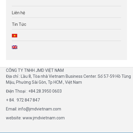
Liên hệ
Tin Tức
CÔNG TY TNHH JMD VIỆT NAM
Địa chỉ : Lầu 8, Tòa nhà Vietnam Business Center. Số 57-59 Hồ Tùng
Mậu, Phường Sài Gòn, Tp HCM , Việt Nam
Điện Thoại : +84.28.3950 0603
+ 84. 972 847 847
Email: info@jmdvietnam.com
website:
www.jmdvietnam.com