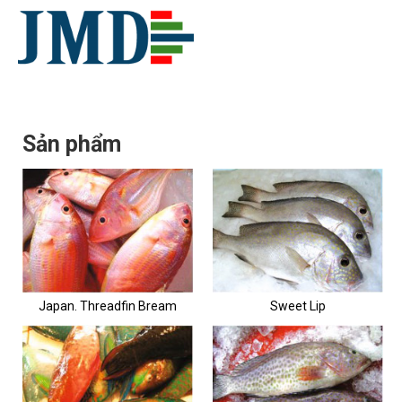
Sản phẩm
Japan. Threadfin Bream
Sweet Lip